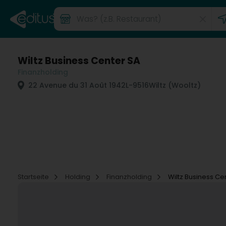
Wiltz Business Center SA
Finanzholding
22 Avenue du 31 Août 1942
L-9516
Wiltz (Wooltz)
Startseite
Holding
Finanzholding
Wiltz Business Ce