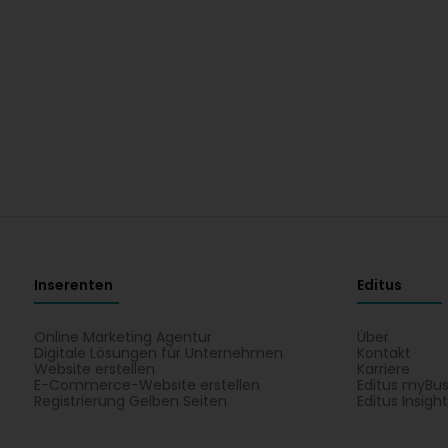
Inserenten
Editus
Online Marketing Agentur
Über
Digitale Lösungen für Unternehmen
Kontakt
Website erstellen
Karriere
E-Commerce-Website erstellen
Editus myBus
Registrierung Gelben Seiten
Editus Insigh