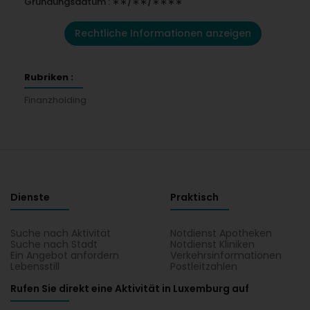
Gründungsdatum : ∗∗/∗∗/∗∗∗∗
Rechtliche Informationen anzeigen
Rubriken :
Finanzholding
Dienste
Praktisch
Suche nach Aktivität
Notdienst Apotheken
Suche nach Stadt
Notdienst Kliniken
Ein Angebot anfordern
Verkehrsinformationen
Lebensstill
Postleitzahlen
Rufen Sie direkt eine Aktivität in Luxemburg auf