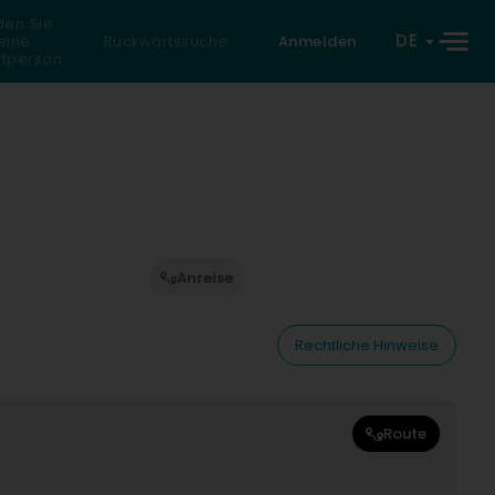
den Sie
DE
eine
Rückwärtssuche
Anmelden
atperson
Anreise
Rechtliche Hinweise
Route