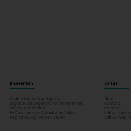
Inserenten
Editus
Online Marketing Agentur
Über
Digitale Lösungen für Unternehmen
Kontakt
Website erstellen
Karriere
E-Commerce-Website erstellen
Editus myBus
Registrierung Gelben Seiten
Editus Insigh