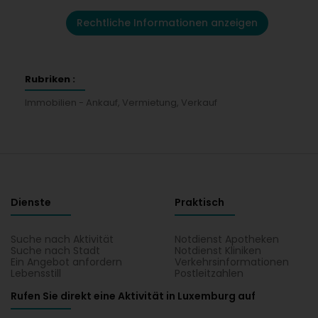
Rechtliche Informationen anzeigen
Rubriken :
Immobilien - Ankauf, Vermietung, Verkauf
Dienste
Praktisch
Suche nach Aktivität
Notdienst Apotheken
Suche nach Stadt
Notdienst Kliniken
Ein Angebot anfordern
Verkehrsinformationen
Lebensstill
Postleitzahlen
Rufen Sie direkt eine Aktivität in Luxemburg auf