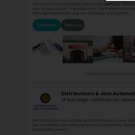
SERVIPAY IN LEUDELANGEZUVERLÄSSIG Servipay vertraut 
das Acquiring der Transaktionen. Die Kombination z
Managementerfahrung von Servipay, ermöglicht...
Website
Route
Geldbearbeitungsyste
Distributeurs & Jeux Automa
28 Rue Large
L-4204
Esch-sur-Alzett
Mit Sitz in Esch-sur-Alzette ist Distributeurs & Jeux 
die Installation von Maschinen und Geräten für Unter
Geschäftskunden....