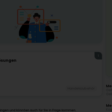
1
ösungen
Meh
Handelszubehör
Geb
Geb
Me
Kas
lingen und könnten auch für Sie in Frage kommen.