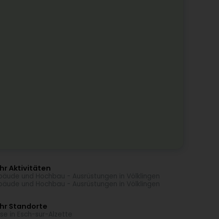
r Aktivitäten
äude und Hochbau - Ausrüstungen in Völklingen
äude und Hochbau - Ausrüstungen in Völklingen
hr Standorte
se in Esch-sur-Alzette