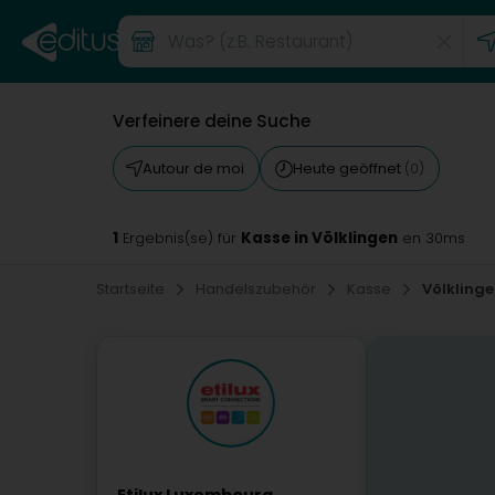
Verfeinere deine Suche
Autour de moi
Heute geöffnet
(0)
1
Kasse in Völklingen
Ergebnis(se) für
en 30ms
Startseite
Handelszubehör
Kasse
Völkling