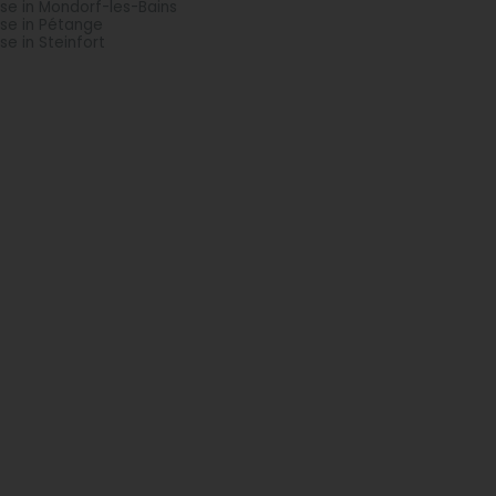
se in Mondorf-les-Bains
se in Pétange
se in Steinfort