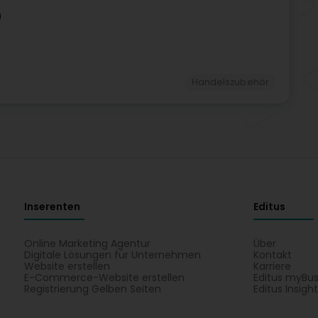
)
Handelszubehör
Inserenten
Editus
Online Marketing Agentur
Über
Digitale Lösungen für Unternehmen
Kontakt
Website erstellen
Karriere
E-Commerce-Website erstellen
Editus myBus
Registrierung Gelben Seiten
Editus Insigh