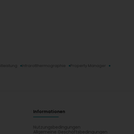
tleistung
Infrarotthermographie
Property Manager
Informationen
Nutzungsbedingungen
Allgemeine Geschäftsbedingungen