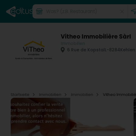
Vitheo Immobilière Sàrl
Immobilien
6 Rue de Kopstal
L-8284
Kehlen 
Startseite
Immobilien
Immobilien
Vitheo Immobiliè