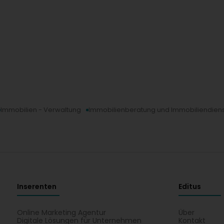
Immobilien - Verwaltung
Immobilienberatung und Immobiliendiens
Inserenten
Editus
Online Marketing Agentur
Über
Digitale Lösungen für Unternehmen
Kontakt