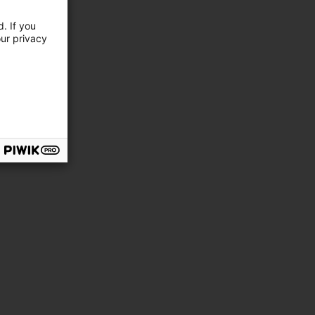
rouge
. If you
our privacy