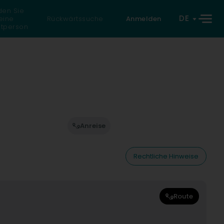
den Sie
DE
eine
Rückwärtssuche
Anmelden
atperson
Anreise
Rechtliche Hinweise
Route