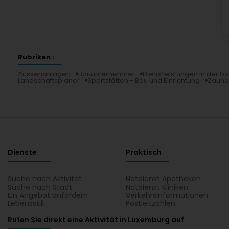
Rubriken :
Aussenanlagen
Bauunternehmer
Dienstleistungen in der Fo
Landschaftsplaner
Sportstätten - Bau und Einrichtung
Zaun
Dienste
Praktisch
Suche nach Aktivität
Notdienst Apotheken
Suche nach Stadt
Notdienst Kliniken
Ein Angebot anfordern
Verkehrsinformationen
Lebensstill
Postleitzahlen
Rufen Sie direkt eine Aktivität in Luxemburg auf