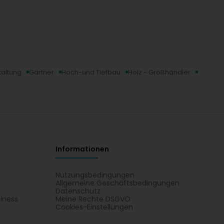
altung
Gärtner
Hoch-und Tiefbau
Holz - Großhändler
Informationen
Nutzungsbedingungen
Allgemeine Geschäftsbedingungen
Datenschutz
iness
Meine Rechte DSGVO
t
Cookies-Einstellungen