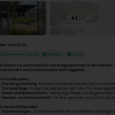
ber Vereal SA
Barrierefreier Zugang
Parkplatz
Aufzug
ir bieten ein umfassendes Leistungsspektrum in der Garten- 
rivatkunden und professionelle Auftraggeber.
ür Privatkunden:
Gartengestaltung:
Maßgeschneiderte Gestaltung von Außenb
Gartenpflege:
Sorgen Sie das ganze Jahr über für einen gepfl
Rasen und Rasenschnitt:
Verlegung, Pflege und Regeneration
Hecken- und Baumschnitt:
Für eine gesunde und gut strukturi
ür Geschäftskunden:
Gartenanlagen:
Zusammenarbeit mit Architekten, Bauträgern