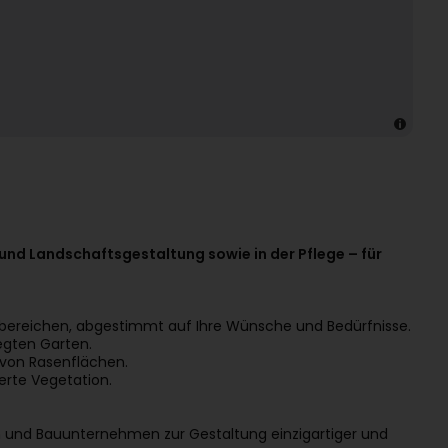
und Landschaftsgestaltung sowie in der Pflege – für
ereichen, abgestimmt auf Ihre Wünsche und Bedürfnisse.
egten Garten.
 von Rasenflächen.
erte Vegetation.
 und Bauunternehmen zur Gestaltung einzigartiger und