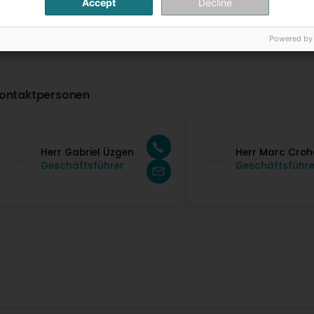
Accept
Decline
Powered by
ontaktpersonen
Herr Gabriel Üzgen
Herr Marc Croh
Geschäftsführer
Geschäftsführe