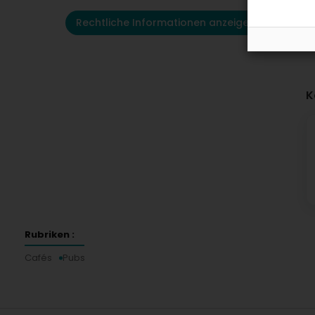
Rechtliche Informationen anzeigen
K
Rubriken :
Cafés
Pubs