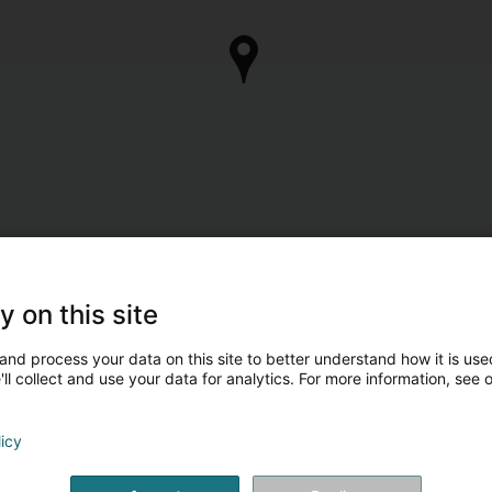
y on this site
and process your data on this site to better understand how it is used
ll collect and use your data for analytics. For more information, see 
licy