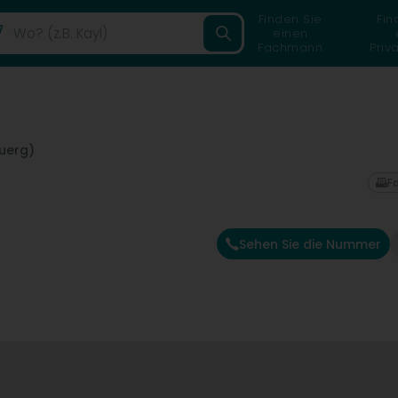
Finden Sie
Fin
einen
Fachmann
Priv
uerg)
F
Sehen Sie die Nummer