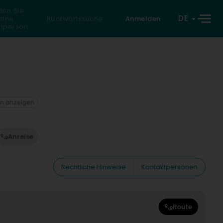
den Sie
DE
eine
Rückwärtssuche
Anmelden
atperson
on anzeigen
Anreise
Rechtliche Hinweise
Kontaktpersonen
Route