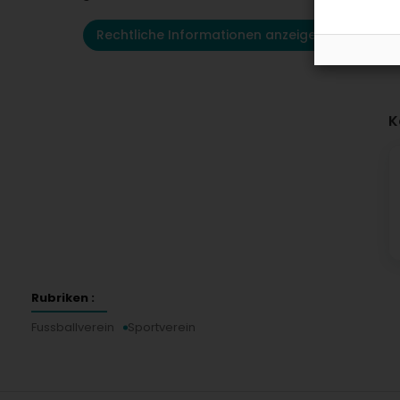
Rechtliche Informationen anzeigen
K
Rubriken :
Fussballverein
Sportverein