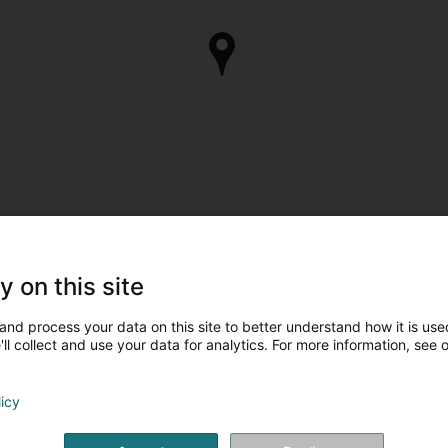
y on this site
and process your data on this site to better understand how it is used
ll collect and use your data for analytics. For more information, see 
licy