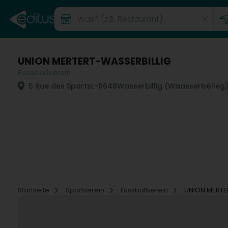
UNION MERTERT-WASSERBILLIG
Fussballverein
5 Rue des Sports
L-6648
Wasserbillig (Waasserbëlleg
Startseite
Sportverein
Fussballverein
UNION MERTE