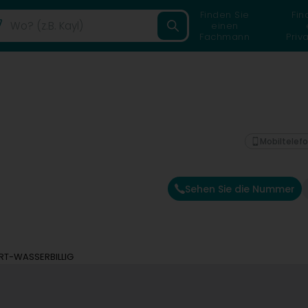
Finden Sie
Fin
einen
Fachmann
Priv
)
Mobiltelef
Sehen Sie die Nummer
RT-WASSERBILLIG