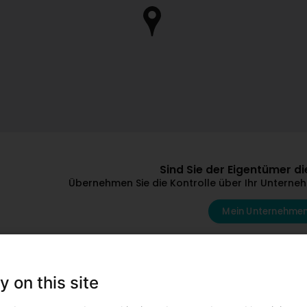
Sind Sie der Eigentümer 
Übernehmen Sie die Kontrolle über Ihr Unternehm
Mein Unternehmen
D'autres professionnels qui p
y on this site