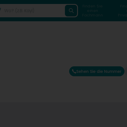
Finden Sie
Fin
einen
Fachmann
Priv
Sehen Sie die Nummer