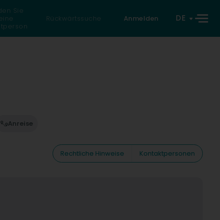
den Sie
DE
eine
Rückwärtssuche
Anmelden
atperson
Anreise
Rechtliche Hinweise
Kontaktpersonen