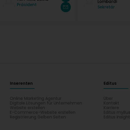
Lombardi
Präsident
Sekretär
Inserenten
Editus
Online Marketing Agentur
Über
Digitale Lösungen für Unternehmen
Kontakt
Website erstellen
Karriere
E-Commerce-Website erstellen
Editus myBus
Registrierung Gelben Seiten
Editus Insigh