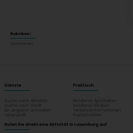
Rubriken :
Sportverein
Dienste
Praktisch
Suche nach Aktivität
Notdienst Apotheken
Suche nach Stadt
Notdienst Kliniken
Ein Angebot anfordern
Verkehrsinformationen
Lebensstill
Postleitzahlen
Rufen Sie direkt eine Aktivität in Luxemburg auf