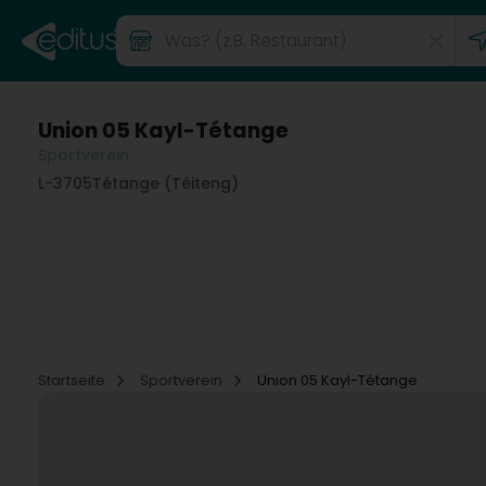
Union 05 Kayl-Tétange
Sportverein
L-3705
Tétange (Téiteng)
Startseite
Sportverein
Union 05 Kayl-Tétange