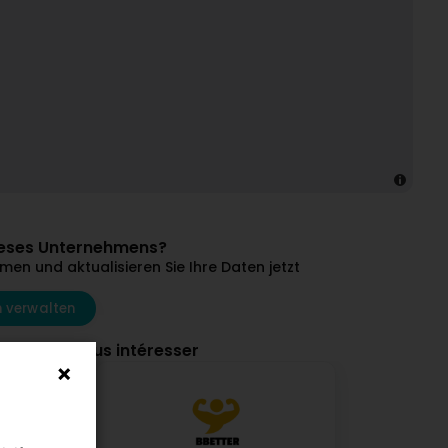
dieses Unternehmens?
en und aktualisieren Sie Ihre Daten jetzt
 verwalten
ourraient vous intéresser