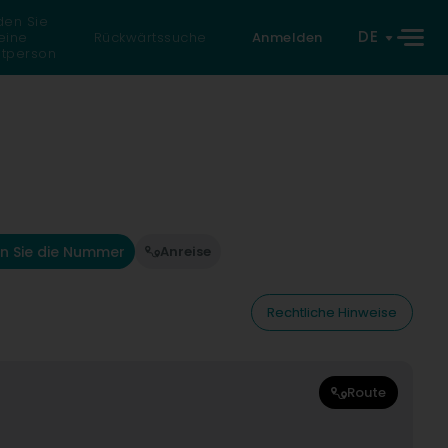
den Sie
DE
eine
Rückwärtssuche
Anmelden
atperson
n Sie die Nummer
Anreise
Rechtliche Hinweise
Route