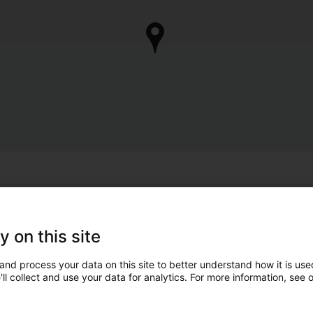
y on this site
and process your data on this site to better understand how it is used
ll collect and use your data for analytics. For more information, see 