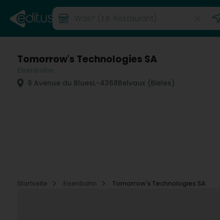
Tomorrow's Technologies SA
Eisenbahn
9 Avenue du Blues
L-4368
Belvaux (Bieles)
Startseite
Eisenbahn
Tomorrow's Technologies SA