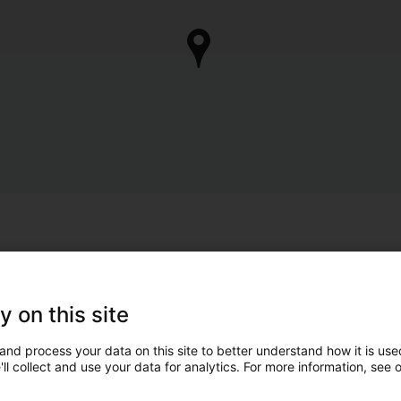
y on this site
and process your data on this site to better understand how it is used
ll collect and use your data for analytics. For more information, see 