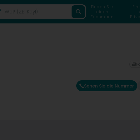
Finden Sie
Fin
einen
Fachmann
Priv
F
Sehen Sie die Nummer