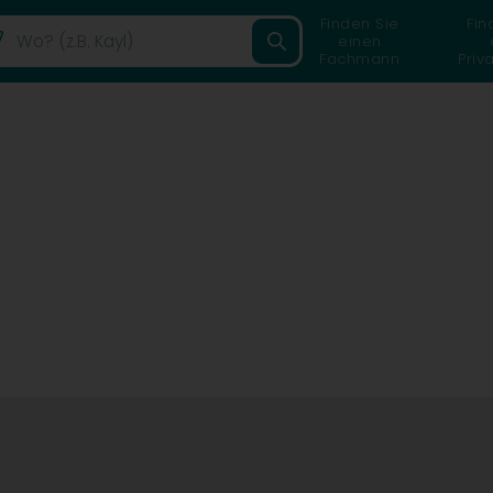
Finden Sie
Fin
einen
Fachmann
Priv