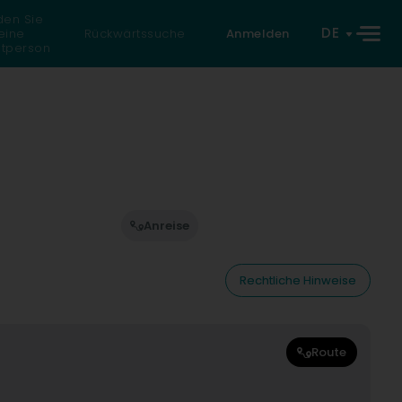
den Sie
DE
eine
Rückwärtssuche
Anmelden
atperson
Anreise
Rechtliche Hinweise
Route