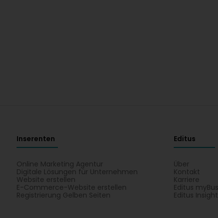
Inserenten
Editus
Online Marketing Agentur
Über
Digitale Lösungen für Unternehmen
Kontakt
Website erstellen
Karriere
E-Commerce-Website erstellen
Editus myBus
Registrierung Gelben Seiten
Editus Insigh