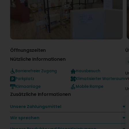
Öffnungszeiten
Ü
Nützliche Informationen
Barrierefreier Zugang
Hausbesuch
U
v
Parkplatz
Klimatisierter Warteraum
Klimaanlage
Mobile Rampe
U
Zusätzliche Informationen
Unsere Zahlungsmittel
Wir sprechen