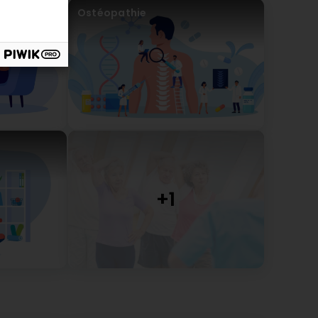
Ostéopathie