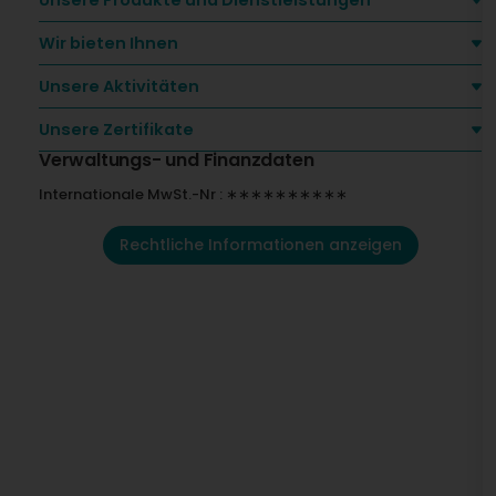
Unsere Produkte und Dienstleistungen
Wir bieten Ihnen
Unsere Aktivitäten
Unsere Zertifikate
Verwaltungs- und Finanzdaten
Internationale MwSt.-Nr : ∗∗∗∗∗∗∗∗∗∗
Rechtliche Informationen anzeigen