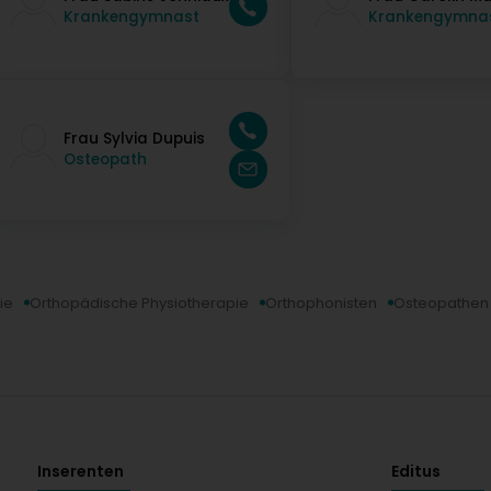
Krankengymnast
Krankengymna
Frau Sylvia Dupuis
Osteopath
ie
Orthopädische Physiotherapie
Orthophonisten
Osteopathen
Inserenten
Editus