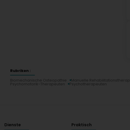
Rubriken :
Biomechanische Osteopathie
Manuelle Rehabilitationstherap
Psychomotorik-Therapeuten
Psychotherapeuten
Dienste
Praktisch