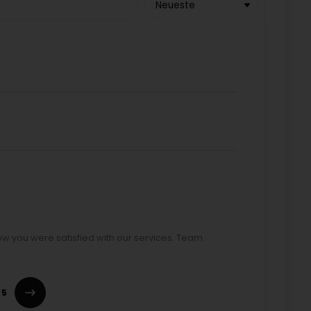
Neueste
ow you were satisfied with our services. Team
5