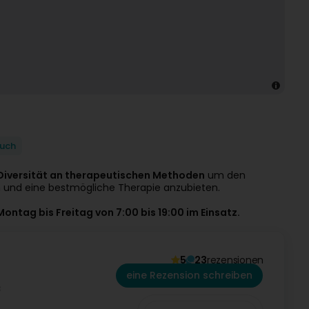
uch
Diversität an therapeutischen Methoden
um den
 und eine bestmögliche Therapie anzubieten.
Montag bis Freitag von 7:00 bis 19:00 im Einsatz.
5
23
rezensionen
eine Rezension schreiben