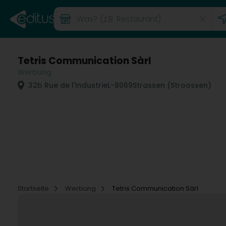
Tetris Communication Sàrl
Werbung
32b Rue de l'Industrie
L-8069
Strassen (Stroossen)
Startseite
Werbung
Tetris Communication Sàrl