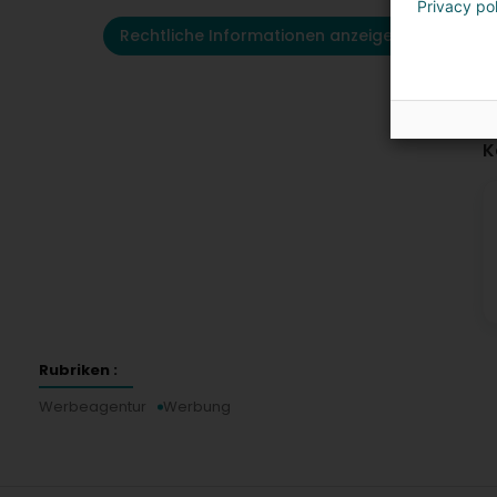
Privacy po
Rechtliche Informationen anzeigen
K
Rubriken :
Werbeagentur
Werbung