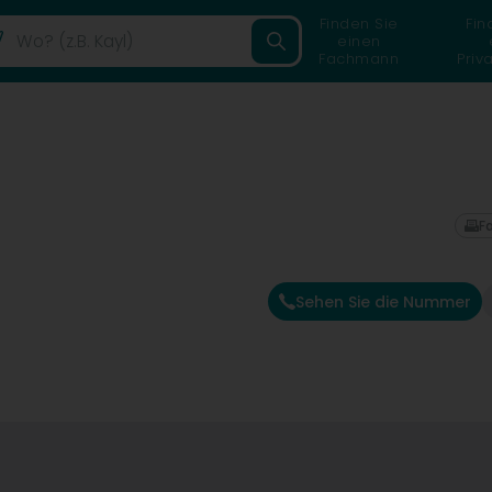
Finden Sie
Fin
einen
Fachmann
Priv
F
Sehen Sie die Nummer