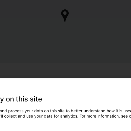
y on this site
and process your data on this site to better understand how it is used
ll collect and use your data for analytics. For more information, see 