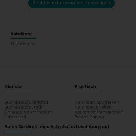
Rechtliche Informationen anzeigen
Rubriken :
Tätowierung
Dienste
Praktisch
Suche nach Aktivität
Notdienst Apotheken
Suche nach Stadt
Notdienst Kliniken
Ein Angebot anfordern
Verkehrsinformationen
Lebensstill
Postleitzahlen
Rufen Sie direkt eine Aktivität in Luxemburg auf