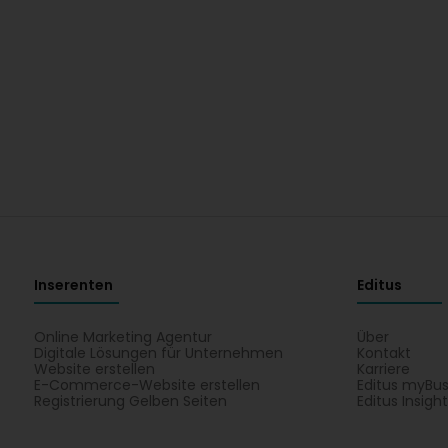
Inserenten
Editus
Online Marketing Agentur
Über
Digitale Lösungen für Unternehmen
Kontakt
Website erstellen
Karriere
E-Commerce-Website erstellen
Editus myBus
Registrierung Gelben Seiten
Editus Insigh