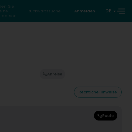
den Sie
DE
eine
Rückwärtssuche
Anmelden
atperson
Anreise
Rechtliche Hinweise
Route