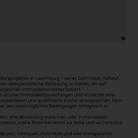
lienprojekten in Luxemburg – sei es beim Kauf, Verkauf,
Ihnen eine persönliche Betreuung zu bieten, die auf
burgischen Immobilienmarktes basiert.
e ich präzise Immobilienbewertungen und entwickle eine
präsentieren und qualifizierte Käufer anzusprechen. Mein
nter den bestmöglichen Bedingungen erfolgreich zu
ufen, eine Bewertung wünschen oder in Immobilien
zesses, stehe Ihnen beratend zur Seite und vertrete Ihre
lpunkt. Vertrauen, Ehrlichkeit und eine transparente