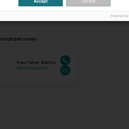
Accept
Decline
Powered by
ontaktpersonen
Frau Tahar Bakhta
Rechtsanwälte