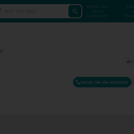
Finden Sie
Fin
einen
Fachmann
Priv
g)
F
Sehen Sie die Nummer