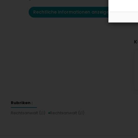
Rechtliche Informationen anzeigen
K
Rubriken :
Rechtsanwalt (L1)
Rechtsanwalt (L1)