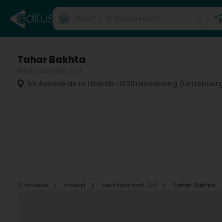
Tahar Bakhta
Rechtsanwalt (L1)
55 Avenue de la Liberté
L-1931
Luxembourg (Lëtzebuer
Startseite
Anwalt
Rechtsanwalt (L1)
Tahar Bakhta