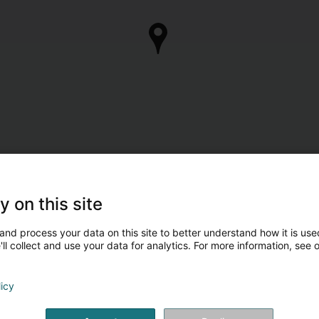
y on this site
and process your data on this site to better understand how it is used
ll collect and use your data for analytics. For more information, see 
licy