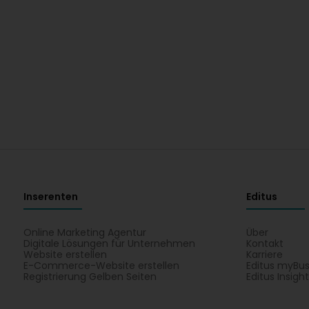
Inserenten
Editus
Online Marketing Agentur
Über
Digitale Lösungen für Unternehmen
Kontakt
Website erstellen
Karriere
E-Commerce-Website erstellen
Editus myBus
Registrierung Gelben Seiten
Editus Insigh