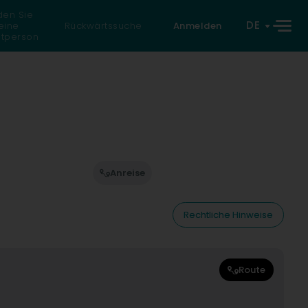
den Sie
DE
eine
Rückwärtssuche
Anmelden
atperson
Anreise
Rechtliche Hinweise
Route