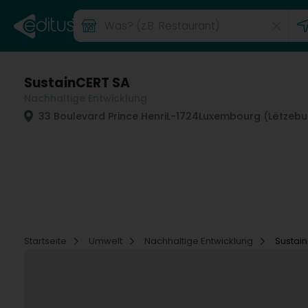
SustainCERT SA
Nachhaltige Entwicklung
33 Boulevard Prince Henri
L-1724
Luxembourg (Lëtzebu
Startseite
Umwelt
Nachhaltige Entwicklung
Sustai