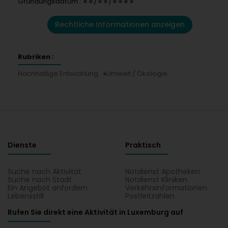
Gründungsdatum : ∗∗/∗∗/∗∗∗∗
Rechtliche Informationen anzeigen
Rubriken :
Nachhaltige Entwicklung
Umwelt / Ökologie
Dienste
Praktisch
Suche nach Aktivität
Notdienst Apotheken
Suche nach Stadt
Notdienst Kliniken
Ein Angebot anfordern
Verkehrsinformationen
Lebensstill
Postleitzahlen
Rufen Sie direkt eine Aktivität in Luxemburg auf