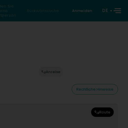
den Sie
DE
eine
Rückwärtssuche
Anmelden
atperson
Anreise
Rechtliche Hinweise
Route