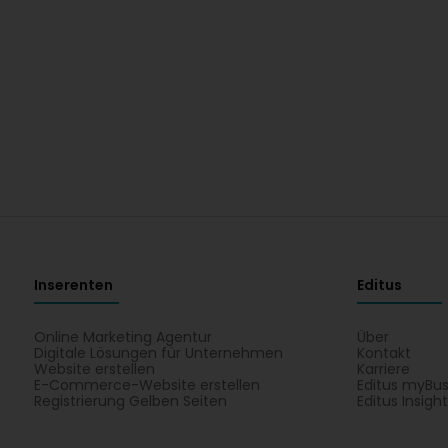
Inserenten
Editus
Online Marketing Agentur
Über
Digitale Lösungen für Unternehmen
Kontakt
Website erstellen
Karriere
E-Commerce-Website erstellen
Editus myBus
Registrierung Gelben Seiten
Editus Insigh