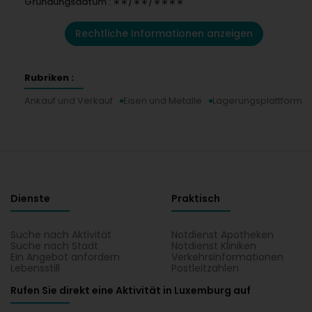
Gründungsdatum : ∗∗/∗∗/∗∗∗∗
Rechtliche Informationen anzeigen
Rubriken :
Ankauf und Verkauf
Eisen und Metalle
Lagerungsplattform
Dienste
Praktisch
Suche nach Aktivität
Notdienst Apotheken
Suche nach Stadt
Notdienst Kliniken
Ein Angebot anfordern
Verkehrsinformationen
Lebensstill
Postleitzahlen
Rufen Sie direkt eine Aktivität in Luxemburg auf