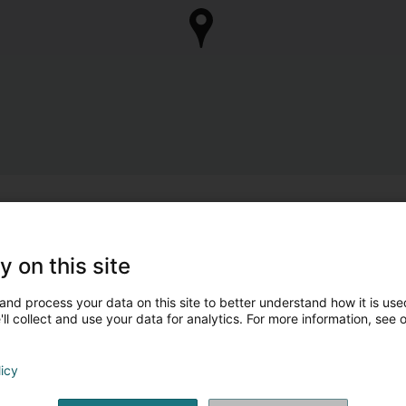
y on this site
and process your data on this site to better understand how it is used
ll collect and use your data for analytics. For more information, see 
licy