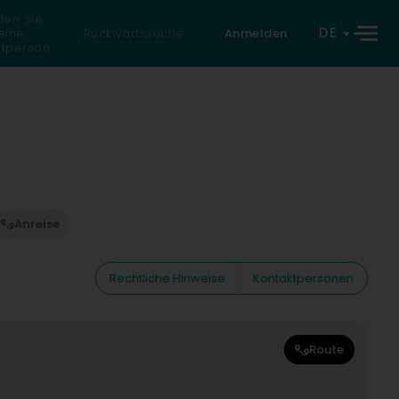
den Sie
DE
eine
Rückwärtssuche
Anmelden
atperson
Anreise
Rechtliche Hinweise
Kontaktpersonen
Route