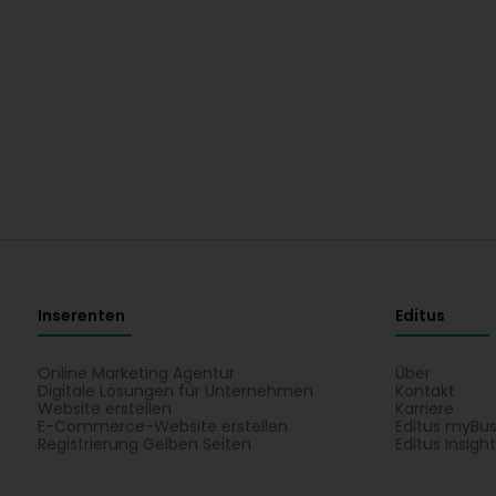
Inserenten
Editus
Online Marketing Agentur
Über
Digitale Lösungen für Unternehmen
Kontakt
Website erstellen
Karriere
E-Commerce-Website erstellen
Editus myBus
Registrierung Gelben Seiten
Editus Insigh