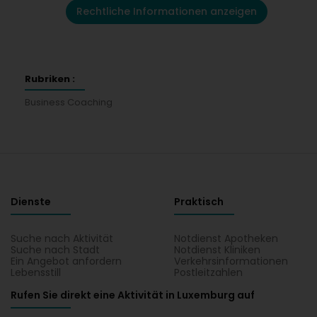
Rechtliche Informationen anzeigen
Rubriken :
Business Coaching
Dienste
Praktisch
Suche nach Aktivität
Notdienst Apotheken
Suche nach Stadt
Notdienst Kliniken
Ein Angebot anfordern
Verkehrsinformationen
Lebensstill
Postleitzahlen
Rufen Sie direkt eine Aktivität in Luxemburg auf