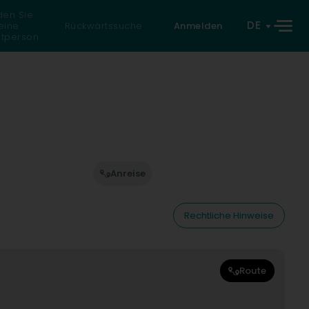
den Sie
DE
eine
Rückwärtssuche
Anmelden
atperson
Anreise
Rechtliche Hinweise
Route