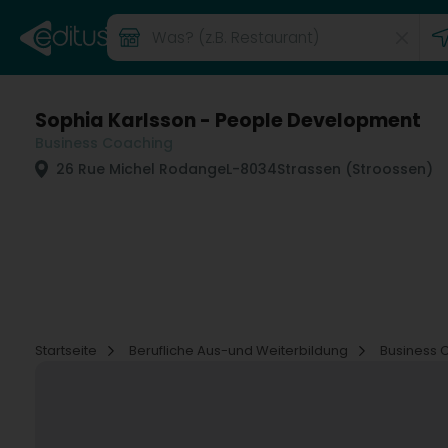
Sophia Karlsson - People Development
Business Coaching
26 Rue Michel Rodange
L-8034
Strassen (Stroossen)
Startseite
Berufliche Aus-und Weiterbildung
Business 