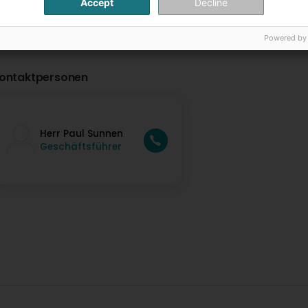
Accept
Decline
Powered by
ontaktpersonen
Herr Paul Sunnen
Geschäftsführer