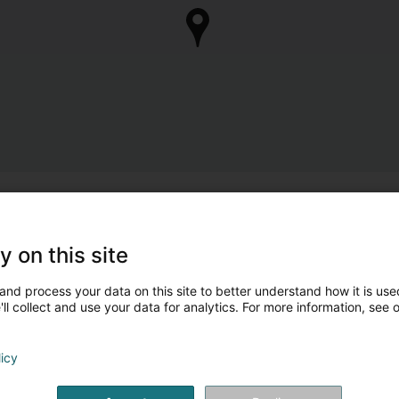
y on this site
and process your data on this site to better understand how it is used
ll collect and use your data for analytics. For more information, see 
licy