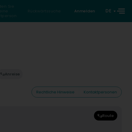
den Sie
DE
eine
Rückwärtssuche
Anmelden
atperson
Anreise
Rechtliche Hinweise
Kontaktpersonen
Route