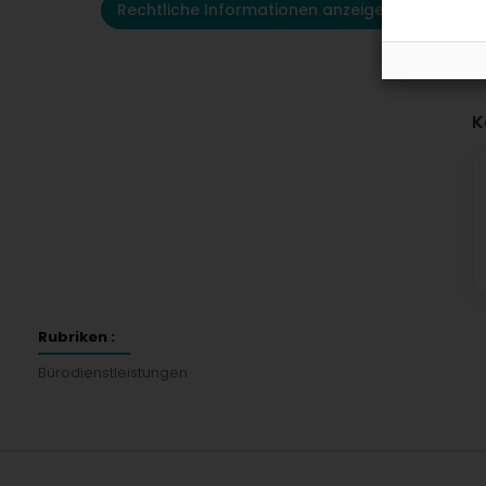
Rechtliche Informationen anzeigen
K
Rubriken :
Bürodienstleistungen