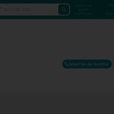
Finden Sie
Fin
einen
Fachmann
Priv
Sehen Sie die Nummer