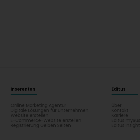
Inserenten
Editus
Online Marketing Agentur
Über
Digitale Lösungen für Unternehmen
Kontakt
Website erstellen
Karriere
E-Commerce-Website erstellen
Editus myBus
Registrierung Gelben Seiten
Editus Insigh