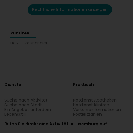
Rechtliche Informationen anzeigen
Rubriken :
Holz - Großhändler
Dienste
Praktisch
Suche nach Aktivität
Notdienst Apotheken
Suche nach Stadt
Notdienst Kliniken
Ein Angebot anfordern
Verkehrsinformationen
Lebensstill
Postleitzahlen
Rufen Sie direkt eine Aktivität in Luxemburg auf