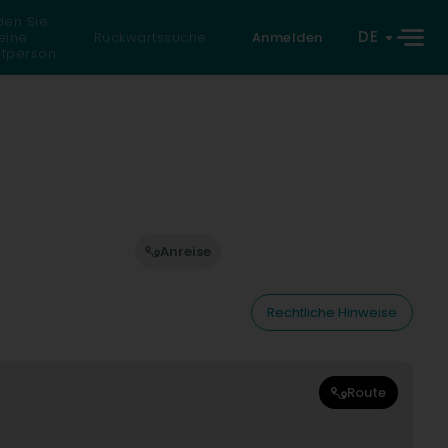
den Sie
DE
eine
Rückwärtssuche
Anmelden
atperson
Anreise
Rechtliche Hinweise
Route