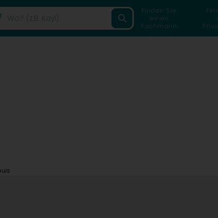
Finden Sie
Fin
einen
Fachmann
Priv
ouis