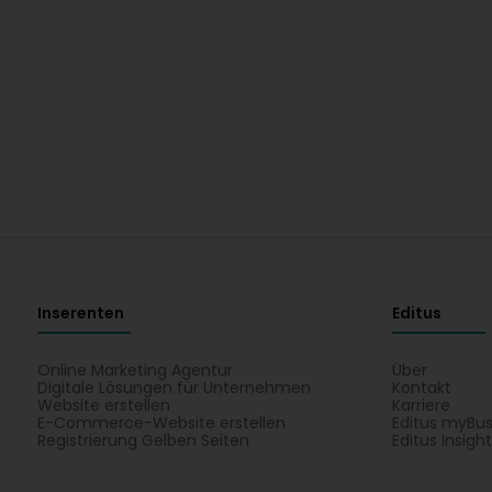
Inserenten
Editus
Online Marketing Agentur
Über
Digitale Lösungen für Unternehmen
Kontakt
Website erstellen
Karriere
E-Commerce-Website erstellen
Editus myBus
Registrierung Gelben Seiten
Editus Insigh