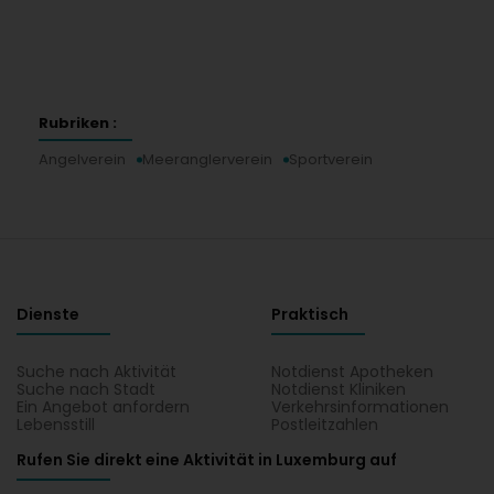
Rubriken :
Angelverein
Meeranglerverein
Sportverein
Dienste
Praktisch
Suche nach Aktivität
Notdienst Apotheken
Suche nach Stadt
Notdienst Kliniken
Ein Angebot anfordern
Verkehrsinformationen
Lebensstill
Postleitzahlen
Rufen Sie direkt eine Aktivität in Luxemburg auf