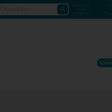
Finden Sie
Fin
einen
Fachmann
Priv
Sehe