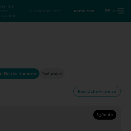
den Sie
DE
eine
Rückwärtssuche
Anmelden
atperson
n Sie die Nummer
Anreise
Rechtliche Hinweise
Route