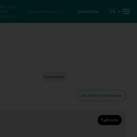
den Sie
DE
eine
Rückwärtssuche
Anmelden
atperson
Anreise
Rechtliche Hinweise
Route