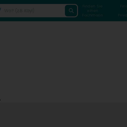
Finden Sie
Fin
einen
Fachmann
Priv
A