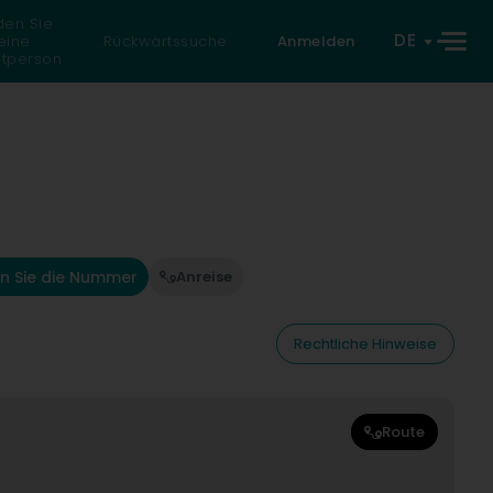
den Sie
DE
eine
Rückwärtssuche
Anmelden
atperson
n Sie die Nummer
Anreise
Rechtliche Hinweise
Route