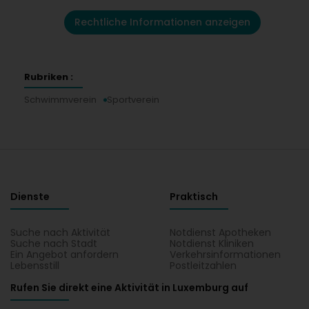
Rechtliche Informationen anzeigen
Rubriken :
Schwimmverein
Sportverein
Dienste
Praktisch
Suche nach Aktivität
Notdienst Apotheken
Suche nach Stadt
Notdienst Kliniken
Ein Angebot anfordern
Verkehrsinformationen
Lebensstill
Postleitzahlen
Rufen Sie direkt eine Aktivität in Luxemburg auf