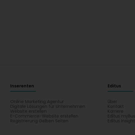
Inserenten
Editus
Online Marketing Agentur
Über
Digitale Lösungen für Unternehmen
Kontakt
Website erstellen
Karriere
E-Commerce-Website erstellen
Editus myBus
Registrierung Gelben Seiten
Editus Insigh