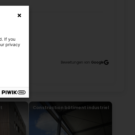
. If you
our privacy
Bewertungen von
Google
t
Construction bâtiment industriel