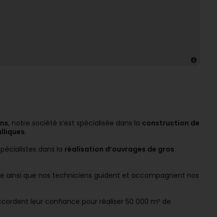
ans
, notre société s’est spécialisée dans la
construction de
lliques
.
pécialistes dans la
réalisation d’ouvrages de gros
de ainsi que nos techniciens guident et accompagnent nos
ccordent leur confiance pour réaliser 50 000 m² de