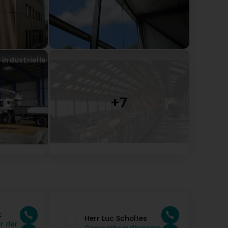
industrielle
k
Herr Luc Scholtes
r der