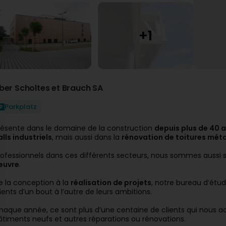
ber Scholtes et Brauch SA
Parkplatz
résente dans le domaine de la construction
depuis plus de 40 
alls industriels
, mais aussi dans la
rénovation de toitures méta
rofessionnels dans ces différents secteurs, nous sommes aussi s
euvre
.
e la conception à la
réalisation de projets
, notre bureau d’étu
lients d’un bout à l’autre de leurs ambitions.
haque année, ce sont plus d’une centaine de clients qui nous a
âtiments neufs et autres réparations ou rénovations.