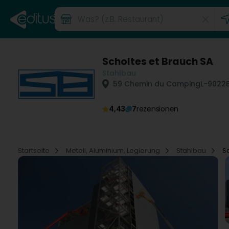
Scholtes et Brauch SA
Stahlbau
59 Chemin du Camping
L-9022
4,43
7
rezensionen
Startseite
Metall, Aluminium, Legierung
Stahlbau
S