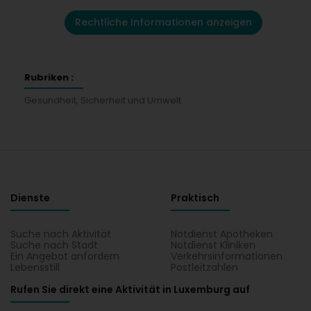
Rechtliche Informationen anzeigen
Rubriken :
Gesundheit, Sicherheit und Umwelt
Dienste
Praktisch
Suche nach Aktivität
Notdienst Apotheken
Suche nach Stadt
Notdienst Kliniken
Ein Angebot anfordern
Verkehrsinformationen
Lebensstill
Postleitzahlen
Rufen Sie direkt eine Aktivität in Luxemburg auf