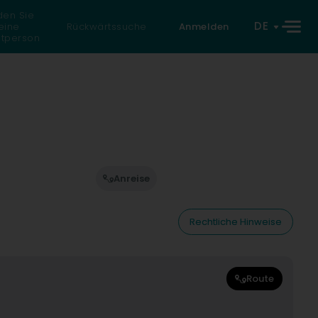
den Sie
DE
eine
Rückwärtssuche
Anmelden
atperson
Anreise
Rechtliche Hinweise
Route