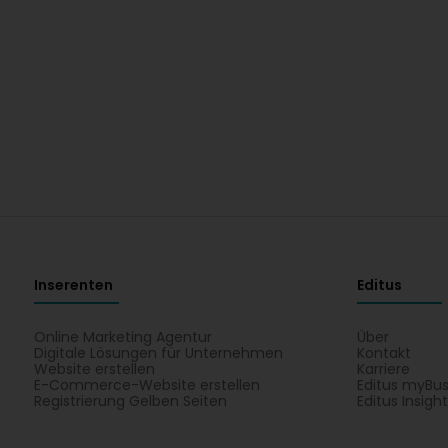
Inserenten
Editus
Online Marketing Agentur
Über
Digitale Lösungen für Unternehmen
Kontakt
Website erstellen
Karriere
E-Commerce-Website erstellen
Editus myBus
Registrierung Gelben Seiten
Editus Insigh