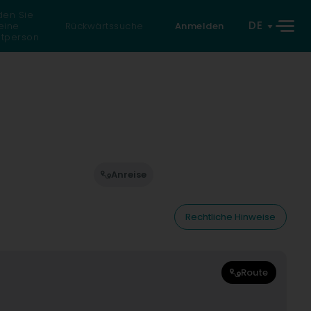
den Sie
DE
eine
Rückwärtssuche
Anmelden
atperson
Anreise
Rechtliche Hinweise
Route