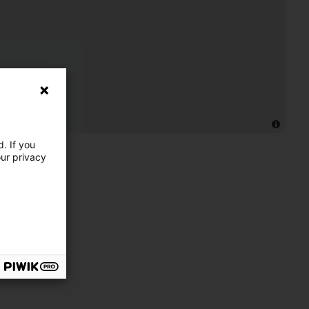
. If you
our privacy