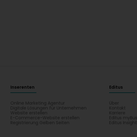
Inserenten
Editus
Online Marketing Agentur
Über
Digitale Lösungen für Unternehmen
Kontakt
Website erstellen
Karriere
E-Commerce-Website erstellen
Editus myBus
Registrierung Gelben Seiten
Editus Insigh