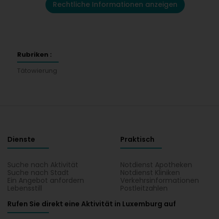
Rechtliche Informationen anzeigen
Rubriken :
Tätowierung
Dienste
Praktisch
Suche nach Aktivität
Notdienst Apotheken
Suche nach Stadt
Notdienst Kliniken
Ein Angebot anfordern
Verkehrsinformationen
Lebensstill
Postleitzahlen
Rufen Sie direkt eine Aktivität in Luxemburg auf