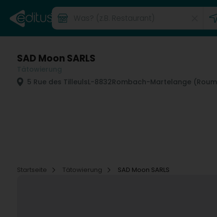
SAD Moon SARLS
Tätowierung
5 Rue des Tilleuls
L-8832
Rombach-Martelange (Roumi
Startseite
Tätowierung
SAD Moon SARLS