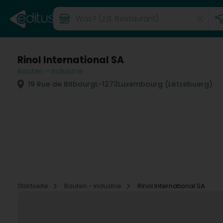
Rinol International SA
Bauten - Industrie
19 Rue de Bitbourg
L-1273
Luxembourg (Lëtzebuerg)
Startseite
Bauten - Industrie
Rinol International SA