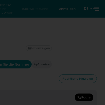
den Sie
DE
eine
Rückwärtssuche
Anmelden
atperson
Fax anzeigen
n Sie die Nummer
Anreise
Rechtliche Hinweise
Route