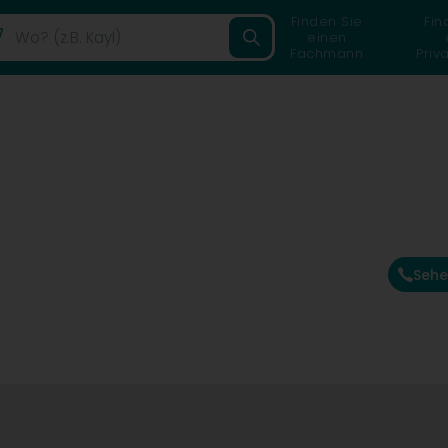
Finden Sie
Fin
einen
Fachmann
Priv
Sehe