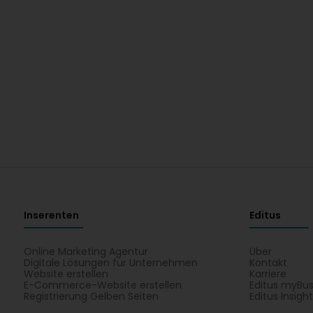
Inserenten
Editus
Online Marketing Agentur
Über
Digitale Lösungen für Unternehmen
Kontakt
Website erstellen
Karriere
E-Commerce-Website erstellen
Editus myBus
Registrierung Gelben Seiten
Editus Insigh