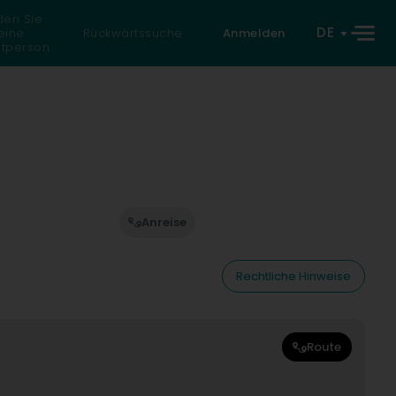
den Sie
DE
eine
Rückwärtssuche
Anmelden
atperson
Anreise
Rechtliche Hinweise
Route