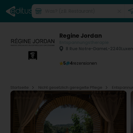
Regine Jordan
Entspannungstherapie
8 Rue Notre-Dame
L-2240
Luxe
5
4
rezensionen
Startseite
Nicht gesetzlich geregelte Pflege
Entspannu