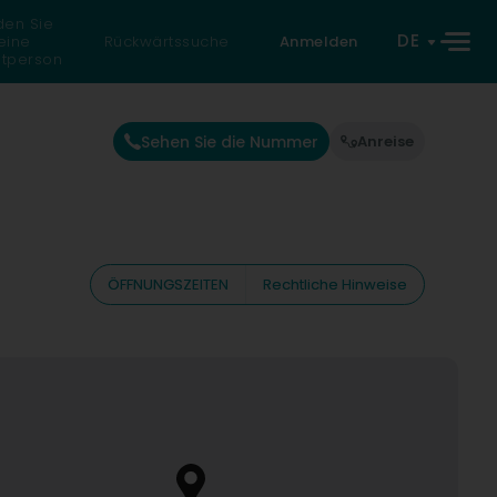
den Sie
DE
eine
Rückwärtssuche
Anmelden
atperson
Sehen Sie die Nummer
Anreise
ÖFFNUNGSZEITEN
Rechtliche Hinweise