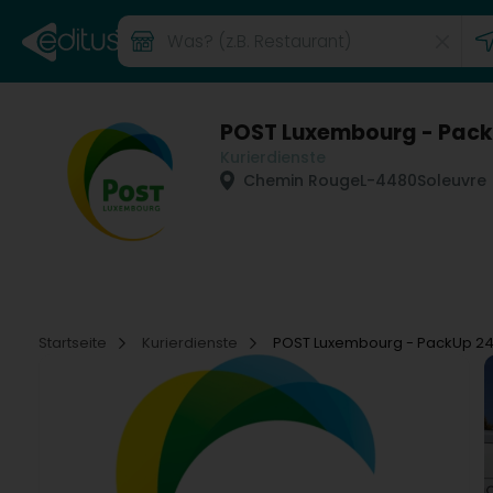
POST Luxembourg - Pack
Kurierdienste
Chemin Rouge
L-4480
Soleuvre 
Startseite
Kurierdienste
POST Luxembourg - PackUp 24