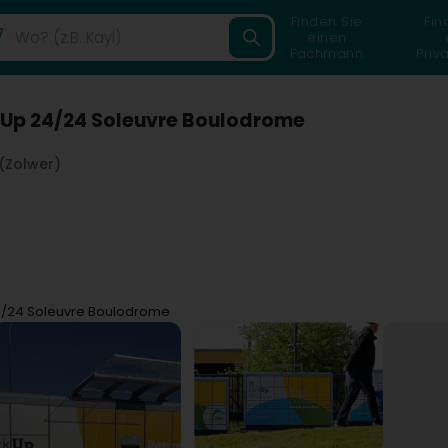
Finden Sie
Fin
einen
Fachmann
Priv
Up 24/24 Soleuvre Boulodrome
(Zolwer)
/24 Soleuvre Boulodrome