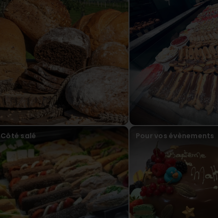
Côté salé
Pour vos évènements