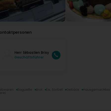
ontaktpersonen
Herr Sébastien Brisy
Geschäftsführer
Süßwaren
Baguette
Brot
Eis, Sorbet
Gebäck
Hausgemachtes 
erei