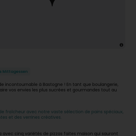
s Mittagessen
e incontournable à Bastogne ! En tant que boulangerie,
aire vos envies les plus sucrées et gourmandes tout au
de fraîcheur avec notre vaste sélection de pains spéciaux,
tes et des verrines créatives.
 avec cinq variétés de pizzas faites maison qui sauront