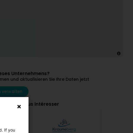
dieses Unternehmens?
en und aktualisieren Sie Ihre Daten jetzt
 verwalten
ourraient vous intéresser
. If you