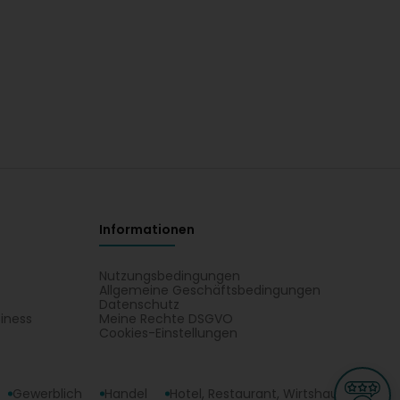
Informationen
Nutzungsbedingungen
Allgemeine Geschäftsbedingungen
Datenschutz
iness
Meine Rechte DSGVO
t
Cookies-Einstellungen
Gewerblich
Handel
Hotel, Restaurant, Wirtshaus