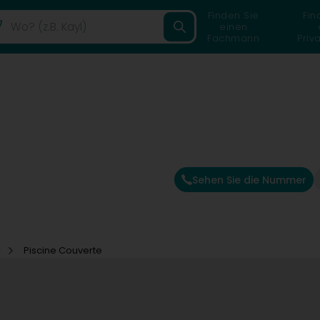
Finden Sie
Fin
einen
Fachmann
Priv
Sehen Sie die Nummer
r
Piscine Couverte