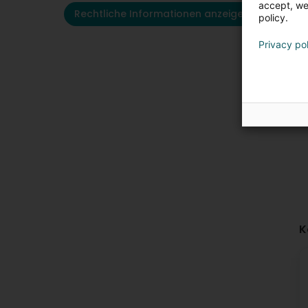
accept, we'
Rechtliche Informationen anzeigen
policy.
Privacy po
K