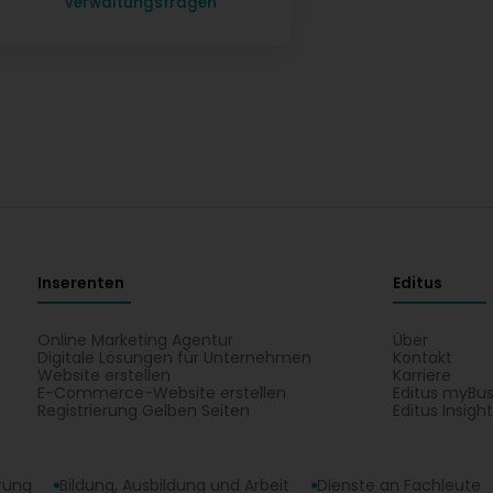
Verwaltungsfragen
Inserenten
Editus
Online Marketing Agentur
Über
Digitale Lösungen für Unternehmen
Kontakt
Website erstellen
Karriere
E-Commerce-Website erstellen
Editus myBus
Registrierung Gelben Seiten
Editus Insigh
erung
Bildung, Ausbildung und Arbeit
Dienste an Fachleute