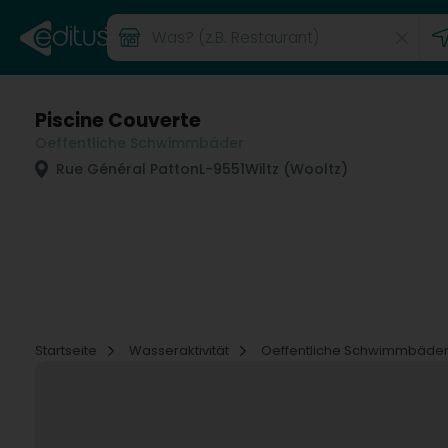
Piscine Couverte
Oeffentliche Schwimmbäder
Rue Général Patton
L-9551
Wiltz (Wooltz)
Startseite
Wasseraktivität
Oeffentliche Schwimmbäde