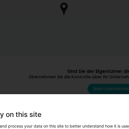
Sind Sie der Eigentümer 
Übernehmen Sie die Kontrolle über Ihr Unternehm
Mein Unternehmen
D'autres professionnels qui p
y on this site
and process your data on this site to better understand how it is used