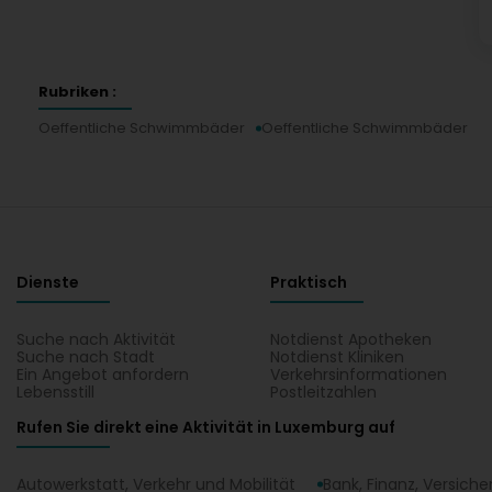
Rubriken :
Oeffentliche Schwimmbäder
Oeffentliche Schwimmbäder
Dienste
Praktisch
Suche nach Aktivität
Notdienst Apotheken
Suche nach Stadt
Notdienst Kliniken
Ein Angebot anfordern
Verkehrsinformationen
Lebensstill
Postleitzahlen
Rufen Sie direkt eine Aktivität in Luxemburg auf
Autowerkstatt, Verkehr und Mobilität
Bank, Finanz, Versich