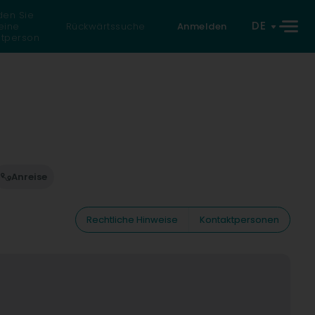
den Sie
DE
eine
Rückwärtssuche
Anmelden
atperson
Anreise
Rechtliche Hinweise
Kontaktpersonen