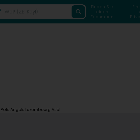
Finden Sie
Fin
einen
Fachmann
Priv
Pets Angels Luxembourg Asbl