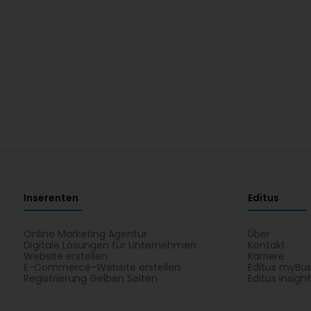
Inserenten
Editus
Online Marketing Agentur
Über
Digitale Lösungen für Unternehmen
Kontakt
Website erstellen
Karriere
E-Commerce-Website erstellen
Editus myBus
Registrierung Gelben Seiten
Editus Insigh