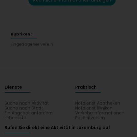
Rechtliche Informationen anzeigen
Rubriken :
Eingetragener verein
Dienste
Praktisch
Suche nach Aktivität
Notdienst Apotheken
Suche nach Stadt
Notdienst Kliniken
Ein Angebot anfordern
Verkehrsinformationen
Lebensstill
Postleitzahlen
Rufen Sie direkt eine Aktivität in Luxemburg auf