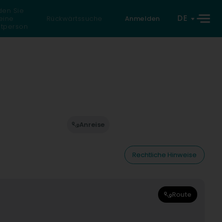
den Sie
DE
eine
Rückwärtssuche
Anmelden
atperson
Anreise
Rechtliche Hinweise
Route