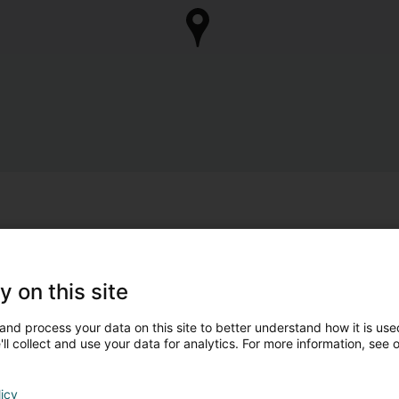
y on this site
and process your data on this site to better understand how it is used
ll collect and use your data for analytics. For more information, see 
licy