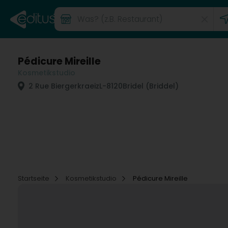
Pédicure Mireille
Kosmetikstudio
2 Rue Biergerkraeiz
L-8120
Bridel (Briddel)
Startseite
Kosmetikstudio
Pédicure Mireille