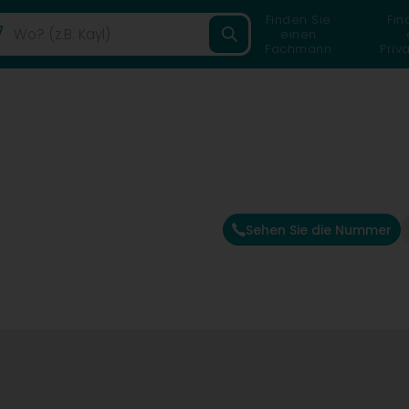
Finden Sie
Fin
einen
Fachmann
Priv
Sehen Sie die Nummer