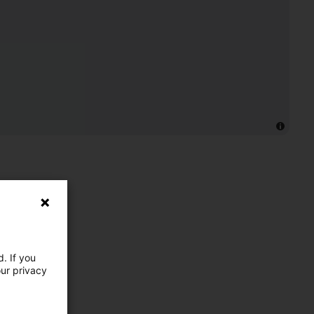
. If you
our privacy