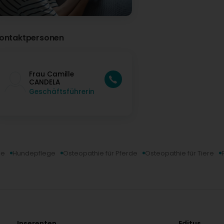
ontaktpersonen
Frau Camille
CANDELA
Geschäftsführerin
ie
Hundepflege
Osteopathie für Pferde
Osteopathie für Tiere
Inserenten
Editus