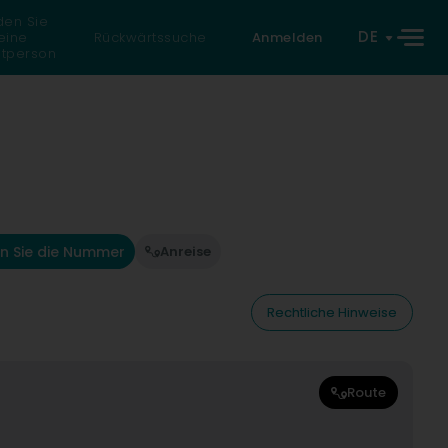
den Sie
DE
eine
Rückwärtssuche
Anmelden
atperson
n Sie die Nummer
Anreise
Rechtliche Hinweise
Route