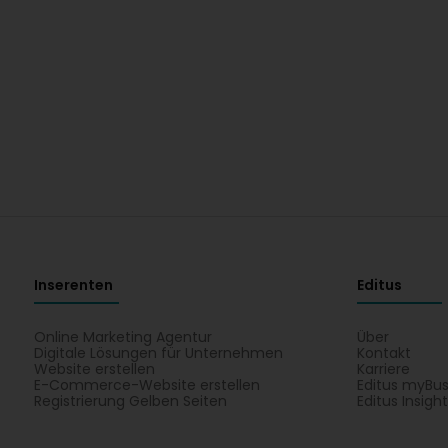
Inserenten
Editus
Online Marketing Agentur
Über
Digitale Lösungen für Unternehmen
Kontakt
Website erstellen
Karriere
E-Commerce-Website erstellen
Editus myBus
Registrierung Gelben Seiten
Editus Insigh