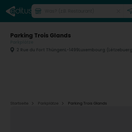
Parking Trois Glands
Parkplätze
2 Rue du Fort Thüngen
L-1499
Luxembourg (Lëtzebuer
Startseite
Parkplätze
Parking Trois Glands