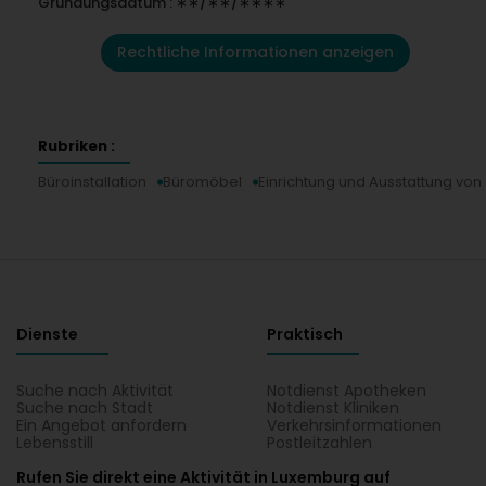
Gründungsdatum : ∗∗/∗∗/∗∗∗∗
Rechtliche Informationen anzeigen
Rubriken :
Büroinstallation
Büromöbel
Einrichtung und Ausstattung vo
Dienste
Praktisch
Suche nach Aktivität
Notdienst Apotheken
Suche nach Stadt
Notdienst Kliniken
Ein Angebot anfordern
Verkehrsinformationen
Lebensstill
Postleitzahlen
Rufen Sie direkt eine Aktivität in Luxemburg auf