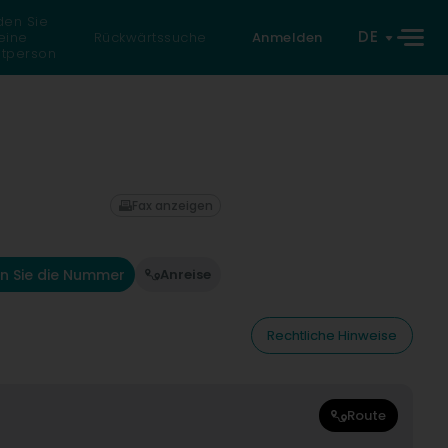
den Sie
DE
eine
Rückwärtssuche
Anmelden
atperson
Fax anzeigen
n Sie die Nummer
Anreise
Rechtliche Hinweise
Route