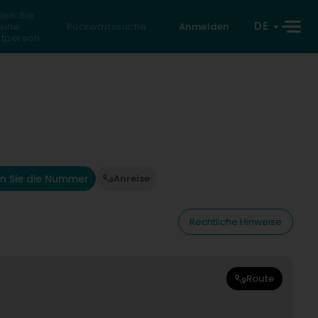
den Sie
DE
eine
Rückwärtssuche
Anmelden
atperson
n Sie die Nummer
Anreise
Rechtliche Hinweise
Route