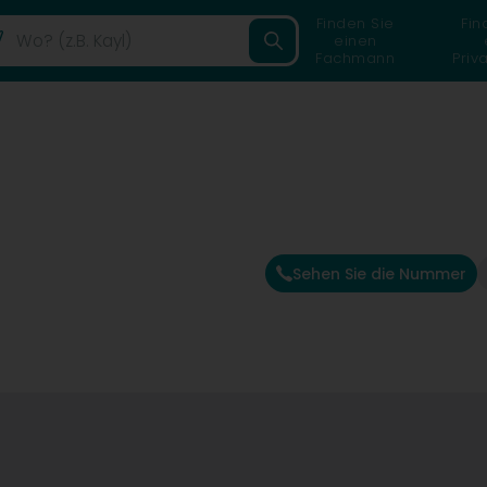
Finden Sie
Fin
einen
Fachmann
Priv
Sehen Sie die Nummer