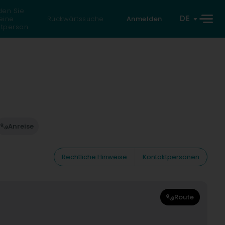
den Sie
DE
eine
Rückwärtssuche
Anmelden
atperson
Anreise
Rechtliche Hinweise
Kontaktpersonen
Route