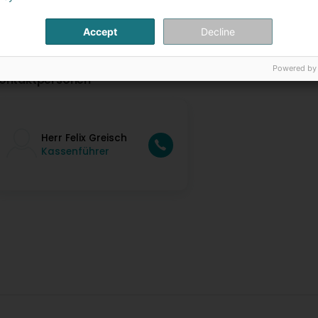
Accept
Decline
Powered by
ontaktpersonen
Herr Felix Greisch
Kassenführer