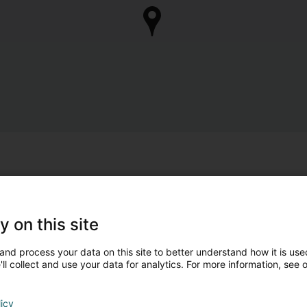
y on this site
and process your data on this site to better understand how it is used
ll collect and use your data for analytics. For more information, see 
licy