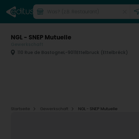
NGL - SNEP Mutuelle
Gewerkschaft
110 Rue de Bastogne
L-9011
Ettelbruck (Ettelbréck)
Startseite
Gewerkschaft
NGL - SNEP Mutuelle