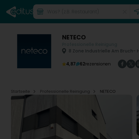
NETECO
Professionelle Reinigung
8 Zone Industrielle Am Bruch
- 
4,87
62
rezensionen
Startseite
Professionelle Reinigung
NETECO