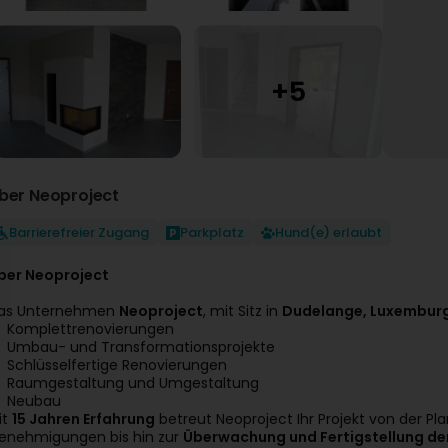
ber Neoproject
Barrierefreier Zugang
Parkplatz
Hund(e) erlaubt
ber Neoproject
as Unternehmen
Neoproject
, mit Sitz in
Dudelange, Luxembur
Komplettrenovierungen
Umbau- und Transformationsprojekte
Schlüsselfertige Renovierungen
Raumgestaltung und Umgestaltung
Neubau
it
15 Jahren Erfahrung
betreut Neoproject Ihr Projekt von der Pl
enehmigungen bis hin zur
Überwachung und Fertigstellung de