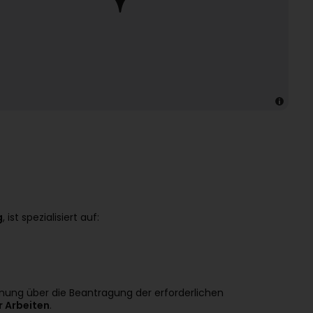
g
, ist spezialisiert auf:
anung über die Beantragung der erforderlichen
r Arbeiten
.