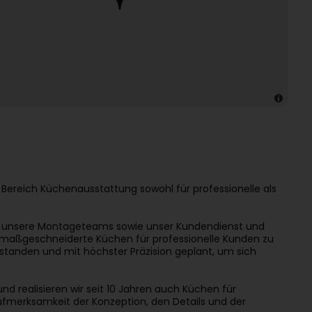
Bereich Küchenausstattung sowohl für professionelle als
b, unsere Montageteams sowie unser Kundendienst und
n maßgeschneiderte Küchen für professionelle Kunden zu
erstanden und mit höchster Präzision geplant, um sich
 realisieren wir seit 10 Jahren auch Küchen für
fmerksamkeit der Konzeption, den Details und der