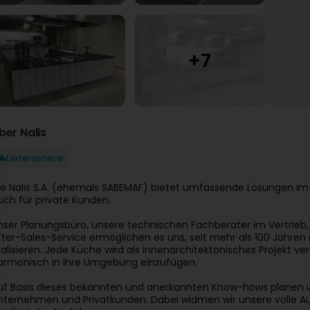
ber Nalis
Lieferservice
ie Nalis S.A. (ehemals SABEMAF) bietet umfassende Lösungen im 
uch für private Kunden.
nser Planungsbüro, unsere technischen Fachberater im Vertrie
fter-Sales-Service ermöglichen es uns, seit mehr als 100 Jahre
ealisieren. Jede Küche wird als innenarchitektonisches Projekt v
armonisch in ihre Umgebung einzufügen.
uf Basis dieses bekannten und anerkannten Know-hows planen und
nternehmen und Privatkunden. Dabei widmen wir unsere volle Au