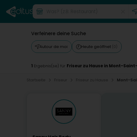
Verfeinere deine Suche
Autour de moi
Heute geöffnet
(0)
1
Friseur zu Hause in Mont-Saint
Ergebnis(se) für
Startseite
Friseur
Friseur zu Hause
Mont-Sai