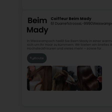
Coiffeur Beim Mady
61 Duarrefstrooss
L-9990
Weiswamp
In Weiswampach heißt Sie Beim Mady in einer warm
sich um Ihr Haar zu kümmern. Wir bieten ein breites
Hochsteckfrisuren und vieles mehr – sowie für...
Route