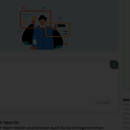
1
Me
Friseur
Fri
Fri
Fri
Fri
nt-Martin
Fri
Fri
-Saint-Martin und könnten auch für Sie in Frage kommen.