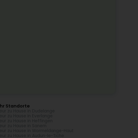
hr Standorte
seur zu Hause in Dudelange
seur zu Hause in Everlange
seur zu Hause in Heffingen
seur zu Hause in Sanem
seur zu Hause in Wormeldange-Haut
seur zu Hause in Audun-le-Tiche