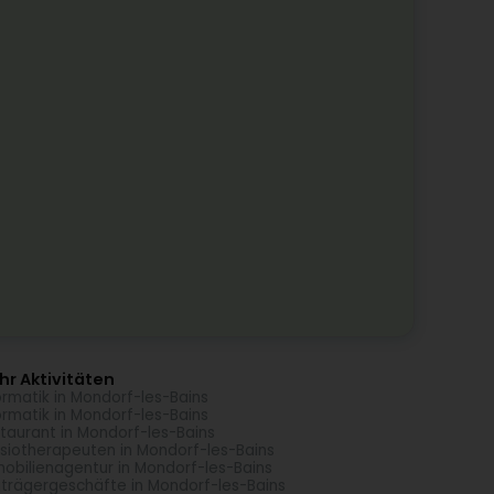
r Aktivitäten
ormatik in Mondorf-les-Bains
ormatik in Mondorf-les-Bains
taurant in Mondorf-les-Bains
siotherapeuten in Mondorf-les-Bains
obilienagentur in Mondorf-les-Bains
trägergeschäfte in Mondorf-les-Bains