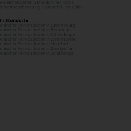
gemeinmediziner in Mondorf-les-Bains
ernehmensberatung in Mondorf-les-Bains
hr Standorte
lienischer Feinkostladen in Luxembourg
lienischer Feinkostladen in Bertrange
lienischer Feinkostladen in Differdange
lienischer Feinkostladen in Lorentzweiler
lienischer Feinkostladen in Moutfort
lienischer Feinkostladen in Sandweiler
lienischer Feinkostladen in Schifflange