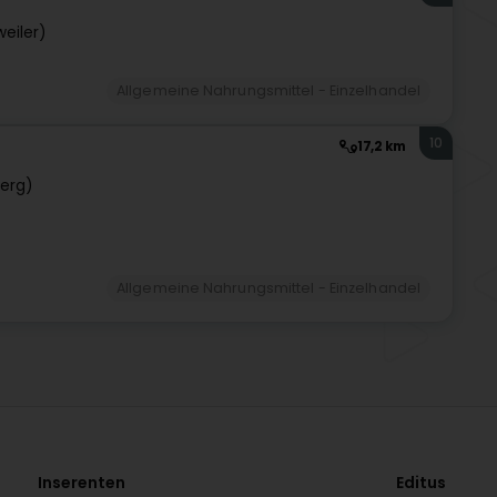
eiler)
Allgemeine Nahrungsmittel - Einzelhandel
10
17,2 km
erg)
Allgemeine Nahrungsmittel - Einzelhandel
Inserenten
Editus