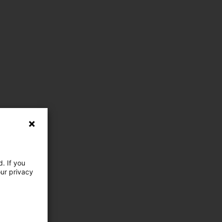
. If you
our privacy