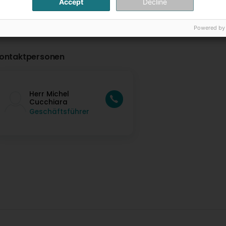
Accept
Decline
Powered by
ontaktpersonen
Herr Michel
Cucchiara
Geschäftsführer