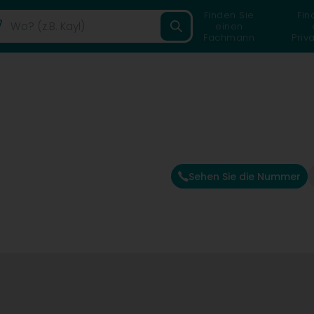
Finden Sie
Fin
einen
Fachmann
Priv
Sehen Sie die Nummer