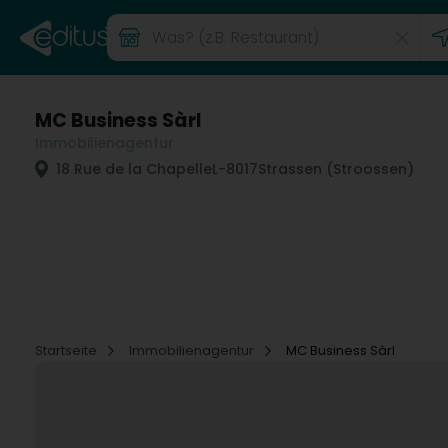
MC Business Sàrl
Immobilienagentur
18 Rue de la Chapelle
L-8017
Strassen (Stroossen)
Startseite
Immobilienagentur
MC Business Sàrl