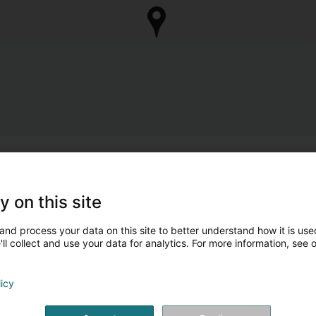
y on this site
and process your data on this site to better understand how it is used
ll collect and use your data for analytics. For more information, see 
licy