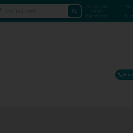
Finden Sie
Fin
einen
Fachmann
Priv
Sehe