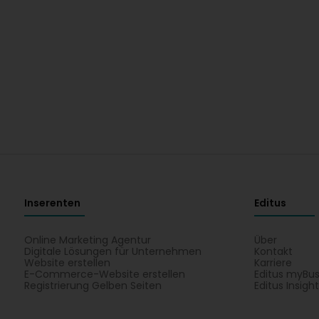
Inserenten
Editus
Online Marketing Agentur
Über
Digitale Lösungen für Unternehmen
Kontakt
Website erstellen
Karriere
E-Commerce-Website erstellen
Editus myBus
Registrierung Gelben Seiten
Editus Insigh