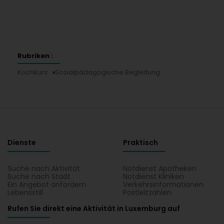
Rubriken :
Kochkurs
Sozialpädagogische Begleitung
Dienste
Praktisch
Suche nach Aktivität
Notdienst Apotheken
Suche nach Stadt
Notdienst Kliniken
Ein Angebot anfordern
Verkehrsinformationen
Lebensstill
Postleitzahlen
Rufen Sie direkt eine Aktivität in Luxemburg auf