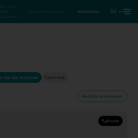
den Sie
DE
eine
Rückwärtssuche
Anmelden
atperson
n Sie die Nummer
Anreise
Rechtliche Hinweise
Route